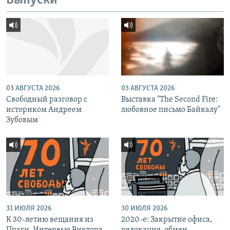
Выпуски
03 АВГУСТА 2026
03 АВГУСТА 2026
Свободный разговор с
Выставка "The Second Fire:
историком Андреем
любовное письмо Байкалу"
Зубовым
31 ИЮЛЯ 2026
30 ИЮЛЯ 2026
К 30-летию вещания из
2020-е: Закрытие офиса,
Праги. Интервью Виктора
релокация, обмен