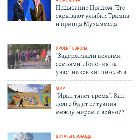
АТЛАС МИРА
Испытание Ираном. Что
скрывают улыбки Трампа
и принца Мухаммеда
ПРОЕКТ ЕВРОПА
"Задерживали целыми
семьями". Гонения на
участников хиппи-слёта
МИР
"Иран тянет время". Как
долго будет ситуация
между миром и войной?
ЦИТАТЫ СВОБОДЫ