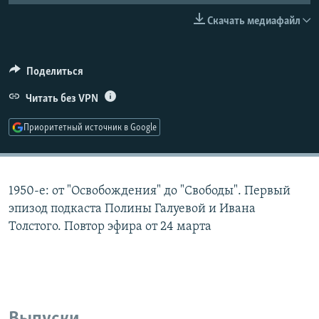
РАСПИСАНИЕ ВЕЩАНИЯ
Скачать медиафайл
ПОДПИШИТЕСЬ НА РАССЫЛКУ
Поделиться
СОЦИАЛЬНЫЕ СЕТИ
Читать без VPN
Приоритетный источник в Google
Все сайты РСЕ/РС
1950-е: от "Освобождения" до "Свободы". Первый
эпизод подкаста Полины Галуевой и Ивана
Толстого. Повтор эфира от 24 марта