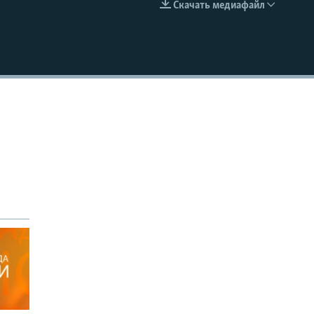
Скачать медиафайл
EMBED