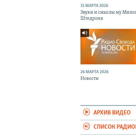
31 МАРТА 2026
Звуки и смыслы му Мило
Штедроня
26 МАРТА 2026
Новости
АРХИВ ВИДЕО
СПИСОК РАДИ