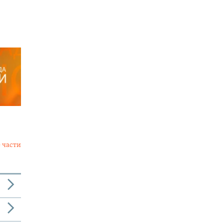
 части