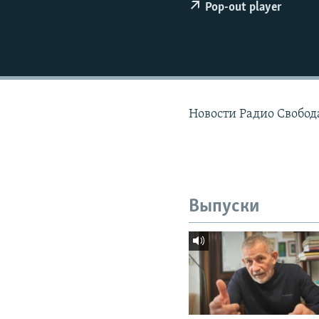
РАСПИСАНИЕ ВЕЩАНИЯ
Pop-out player
ПОДПИШИТЕСЬ НА РАССЫЛКУ
Новости Радио Свобода
Выпуски