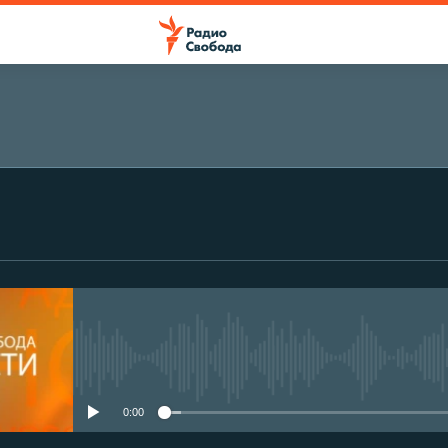
No media source currently avail
0:00