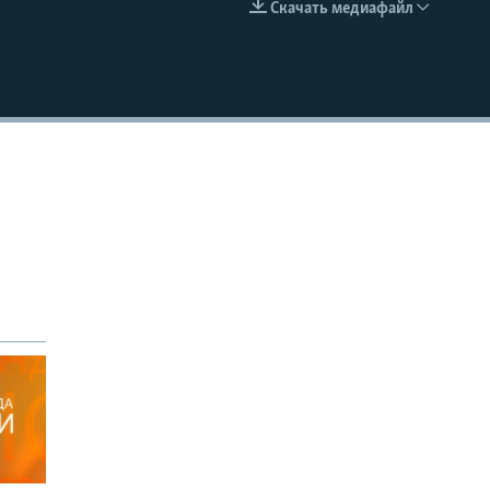
Скачать медиафайл
EMBED