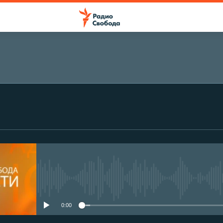
No media source currently avail
0:00