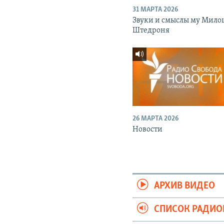
31 МАРТА 2026
Звуки и смыслы му Мило
Штедроня
26 МАРТА 2026
Новости
АРХИВ ВИДЕО
СПИСОК РАДИ