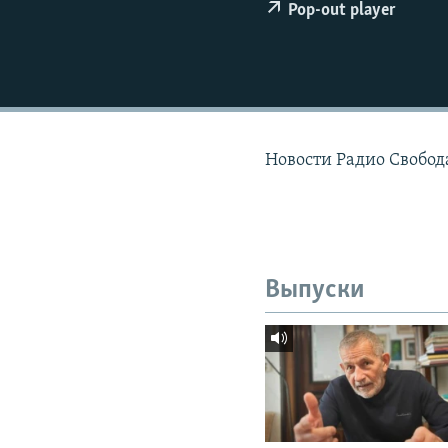
РАСПИСАНИЕ ВЕЩАНИЯ
Pop-out player
ПОДПИШИТЕСЬ НА РАССЫЛКУ
Новости Радио Свобода
Выпуски