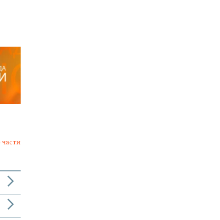
 части