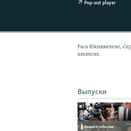
РАСПИСАНИЕ ВЕЩАНИЯ
Pop-out player
ПОДПИШИТЕСЬ НА РАССЫЛКУ
Раса Юкнявичене, Сер
альянсах.
Выпуски