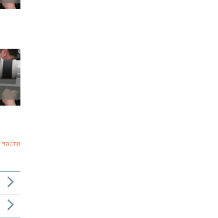
 части