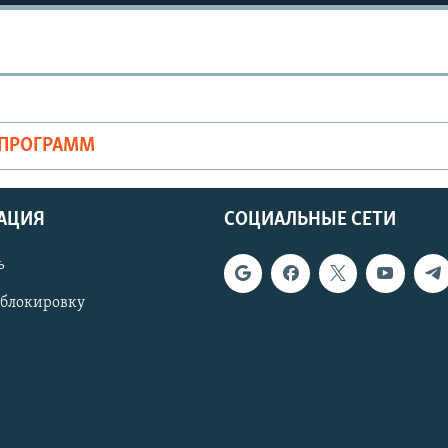
Auto
240p
360p
ОПРОГРАММ
720p
1080p
АЦИЯ
СОЦИАЛЬНЫЕ СЕТИ
ь
 блокировку