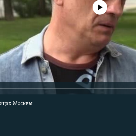
No media source currently avail
лицах Москвы