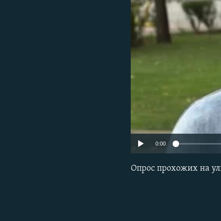
РАСПИСАНИЕ ВЕЩАНИЯ
ПОДПИШИТЕСЬ НА РАССЫЛКУ
0:00
Опрос прохожих на у