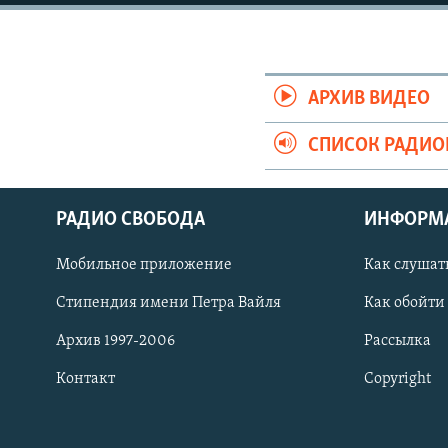
АРХИВ ВИДЕО
СПИСОК РАДИ
РАДИО СВОБОДА
ИНФОРМ
Мобильное приложение
Как слушат
СОЦИАЛЬНЫЕ СЕТИ
Стипендия имени Петра Вайля
Как обойти
Архив 1997-2006
Рассылка
Контакт
Copyright
Все сайты РСЕ/РС