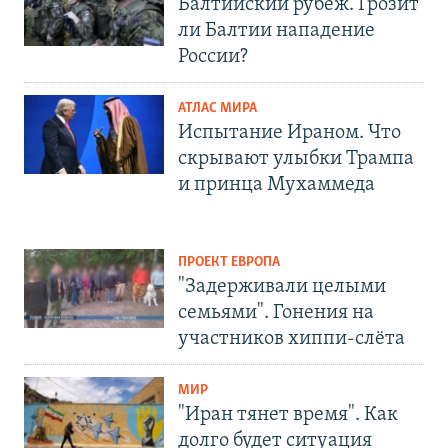
Балтийский рубеж. Грозит
ли Балтии нападение
России?
АТЛАС МИРА
Испытание Ираном. Что
скрывают улыбки Трампа
и принца Мухаммеда
ПРОЕКТ ЕВРОПА
"Задерживали целыми
семьями". Гонения на
участников хиппи-слёта
МИР
"Иран тянет время". Как
долго будет ситуация