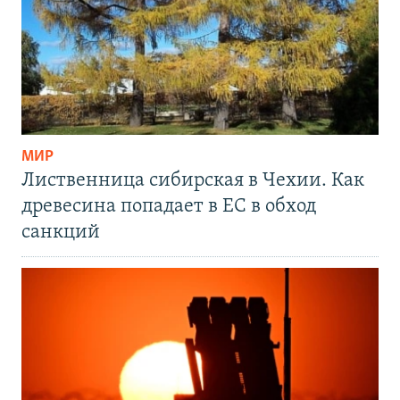
МИР
Лиственница сибирская в Чехии. Как
древесина попадает в ЕС в обход
санкций