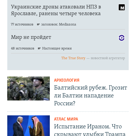
АРХЕОЛОГИЯ
Балтийский рубеж. Грозит
ли Балтии нападение
России?
АТЛАС МИРА
Испытание Ираном. Что
скрывают улыбки Трампа