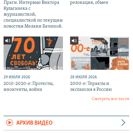
Праги. Интервью Виктора
релокация, обмен
Кульганека с
журналисткой,
специалисткой по текущим
новостям Мелани Бачиной.
29 ИЮЛЯ 2026
28 ИЮЛЯ 2026
2010-2020-е: Протесты,
2000-е: Теракты и
иноагенты, война
экспансия в Россию
Смотреть все части
АРХИВ ВИДЕО