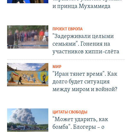
и принца Мухаммеда
ПРОЕКТ ЕВРОПА
"Задерживали целыми
семьями". Гонения на
участников хиппи-слёта
МИР
"Иран тянет время". Как
долго будет ситуация
между миром и войной?
ЦИТАТЫ СВОБОДЫ
"Может ударить, как
бомба". Блогеры – о