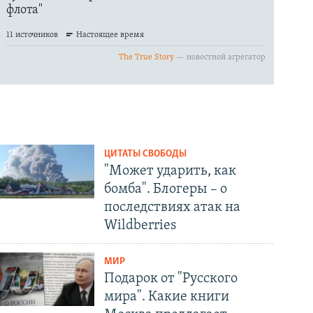
ЦИТАТЫ СВОБОДЫ
"Может ударить, как
бомба". Блогеры – о
последствиях атак на
Wildberries
МИР
Подарок от "Русского
мира". Какие книги