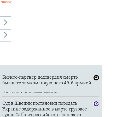
 части