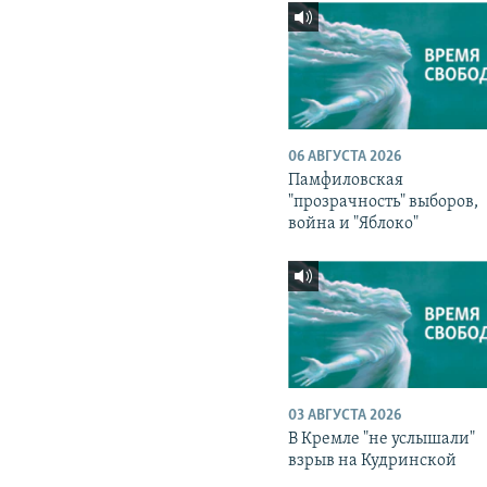
06 АВГУСТА 2026
Памфиловская
"прозрачность" выборов,
война и "Яблоко"
03 АВГУСТА 2026
В Кремле "не услышали"
взрыв на Кудринской