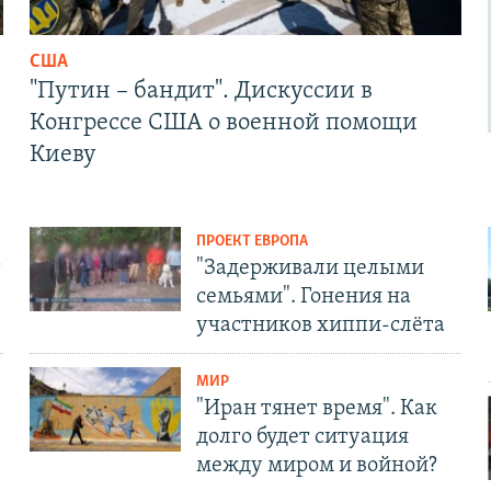
США
"Путин – бандит". Дискуссии в
Конгрессе США о военной помощи
Киеву
ПРОЕКТ ЕВРОПА
т
"Задерживали целыми
семьями". Гонения на
участников хиппи-слёта
МИР
"Иран тянет время". Как
долго будет ситуация
между миром и войной?