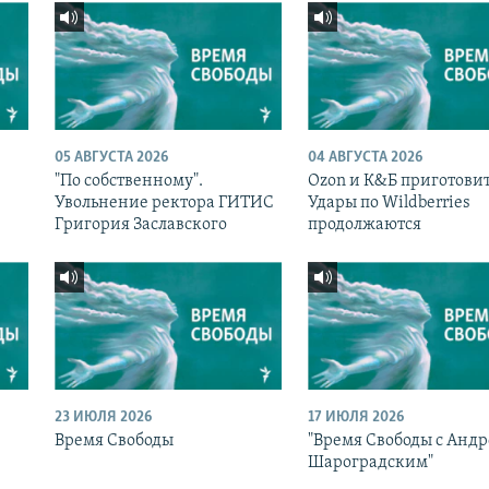
05 АВГУСТА 2026
04 АВГУСТА 2026
"По собственному".
Ozon и К&Б приготовит
Увольнение ректора ГИТИС
Удары по Wildberries
Григория Заславского
продолжаются
23 ИЮЛЯ 2026
17 ИЮЛЯ 2026
Время Свободы
"Время Свободы с Анд
Шароградским"