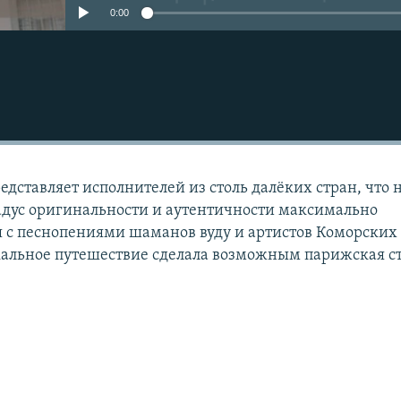
0:00
дставляет исполнителей из столь далёких стран, что 
радус оригинальности и аутентичности максимально
 с песнопениями шаманов вуду и артистов Коморских
кальное путешествие сделала возможным парижская с