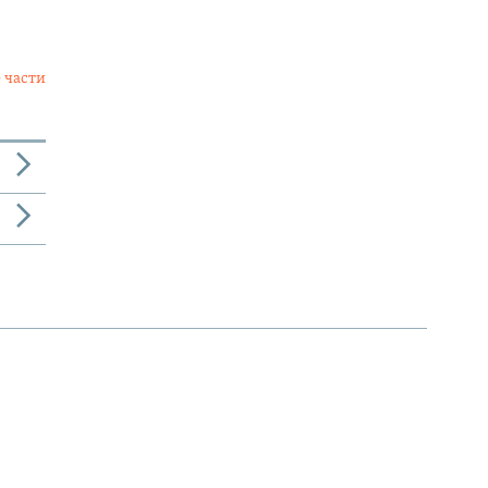
 части