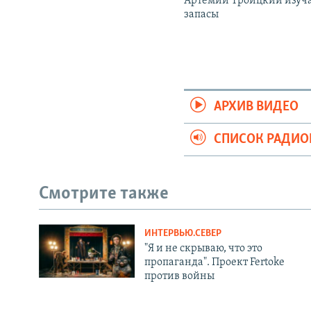
Артемий Троицкий изуч
запасы
АРХИВ ВИДЕО
СПИСОК РАДИ
Смотрите также
ИНТЕРВЬЮ.СЕВЕР
"Я и не скрываю, что это
пропаганда". Проект Fertoke
против войны