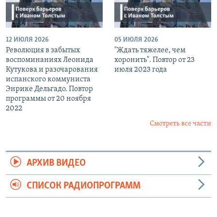
12 ИЮЛЯ 2026
05 ИЮЛЯ 2026
Революция в забытых
"Ждать тяжелее, чем
воспоминаниях Леонида
хоронить". Повтор от 23
Кутукова и разочарования
июля 2023 года
испанского коммуниста
Энрике Дельгадо. Повтор
программы от 20 ноября
2022
Смотреть все части
АРХИВ ВИДЕО
СПИСОК РАДИОПРОГРАММ