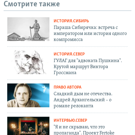
Смотрите также
ИСТОРИЯ.СИБИРЬ
Параша Сибирячка: встреча с
императором или история одного
компромисса
ИСТОРИЯ.СЕВЕР
ГУЛАГ для "адвоката Пушкина".
Крутой маршрут Виктора
Гроссмана
ПРАВО АВТОРА
Сладкий дым не отечества.
Андрей Архангельский – о
романе релоканта
ИНТЕРВЬЮ.СЕВЕР
"Я и не скрываю, что это
пропаганда". Проект Fertoke