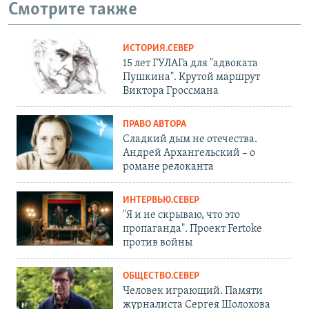
Смотрите также
ИСТОРИЯ.СЕВЕР
15 лет ГУЛАГа для "адвоката
Пушкина". Крутой маршрут
Виктора Гроссмана
ПРАВО АВТОРА
Сладкий дым не отечества.
Андрей Архангельский – о
романе релоканта
ИНТЕРВЬЮ.СЕВЕР
"Я и не скрываю, что это
пропаганда". Проект Fertoke
против войны
ОБЩЕСТВО.СЕВЕР
Человек играющий. Памяти
журналиста Сергея Шолохова