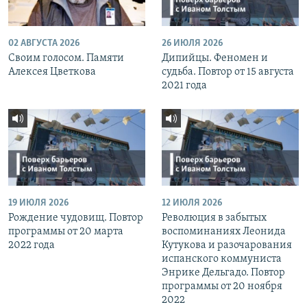
02 АВГУСТА 2026
26 ИЮЛЯ 2026
Своим голосом. Памяти
Дипийцы. Феномен и
Алексея Цветкова
судьба. Повтор от 15 августа
2021 года
19 ИЮЛЯ 2026
12 ИЮЛЯ 2026
Рождение чудовищ. Повтор
Революция в забытых
программы от 20 марта
воспоминаниях Леонида
2022 года
Кутукова и разочарования
испанского коммуниста
Энрике Дельгадо. Повтор
программы от 20 ноября
2022