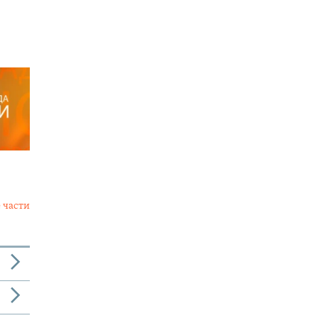
 части