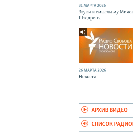
31 МАРТА 2026
Звуки и смыслы му Мило
Штедроня
26 МАРТА 2026
Новости
АРХИВ ВИДЕО
СПИСОК РАДИ