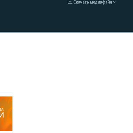
Скачать медиафайл
EMBED