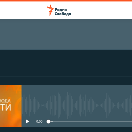
No media source currently avail
0:00