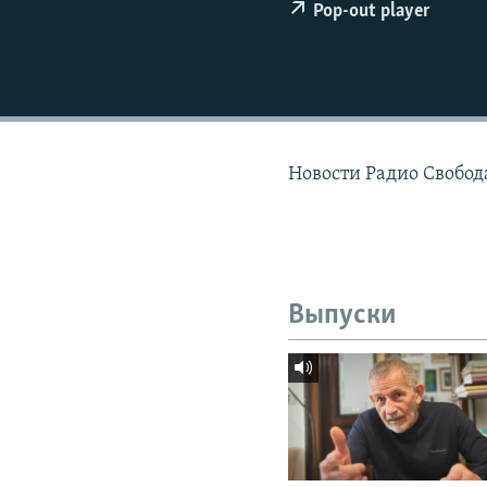
РАСПИСАНИЕ ВЕЩАНИЯ
Pop-out player
ПОДПИШИТЕСЬ НА РАССЫЛКУ
Новости Радио Свобода
Выпуски