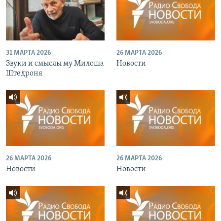
31 МАРТА 2026
26 МАРТА 2026
Звуки и смыслы му Милоша
Новости
Штедроня
26 МАРТА 2026
26 МАРТА 2026
Новости
Новости