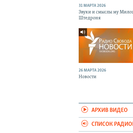
31 МАРТА 2026
Звуки и смыслы му Мило
Штедроня
26 МАРТА 2026
Новости
АРХИВ ВИДЕО
СПИСОК РАДИ