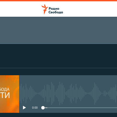
No media source currently avail
0:00