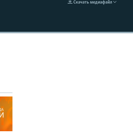
Скачать медиафайл
EMBED