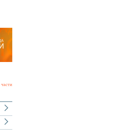
 части