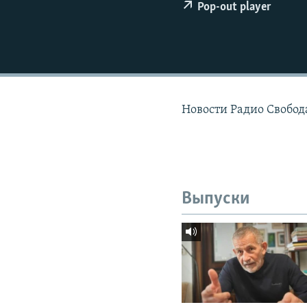
РАСПИСАНИЕ ВЕЩАНИЯ
Pop-out player
ПОДПИШИТЕСЬ НА РАССЫЛКУ
Новости Радио Свобода
Выпуски