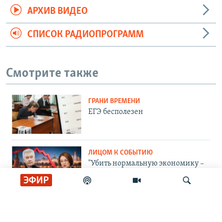
АРХИВ ВИДЕО
СПИСОК РАДИОПРОГРАММ
Смотрите также
ГРАНИ ВРЕМЕНИ
ЕГЭ бесполезен
ЛИЦОМ К СОБЫТИЮ
"Убить нормальную экономику –
это убить страну"
ЭФИР
ЛИЦОМ К СОБЫТИЮ
Тасует колоду