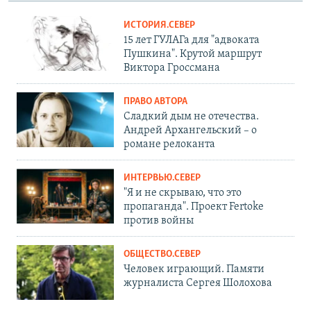
ИСТОРИЯ.СЕВЕР
15 лет ГУЛАГа для "адвоката
Пушкина". Крутой маршрут
Виктора Гроссмана
ПРАВО АВТОРА
Сладкий дым не отечества.
Андрей Архангельский – о
романе релоканта
ИНТЕРВЬЮ.СЕВЕР
"Я и не скрываю, что это
пропаганда". Проект Fertoke
против войны
ОБЩЕСТВО.СЕВЕР
Человек играющий. Памяти
журналиста Сергея Шолохова