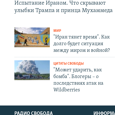
Испытание Ираном. Что скрывают
улыбки Трампа и принца Мухаммеда
МИР
"Иран тянет время". Как
долго будет ситуация
между миром и войной?
ЦИТАТЫ СВОБОДЫ
"Может ударить, как
бомба". Блогеры – о
последствиях атак на
Wildberries
РАДИО СВОБОДА
ИНФОРМ