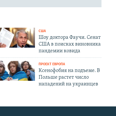
США
Шоу доктора Фаучи. Сенат
США в поисках виновника
пандемии ковида
ПРОЕКТ ЕВРОПА
Ксенофобия на подъеме. В
Польше растет число
нападений на украинцев