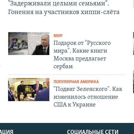
"Задерживали целыми семьями".
Гонения на участников хиппи-слёта
МИР
Подарок от "Русского
мира". Какие книги
Москва предлагает
сербам
ПОПУЛЯРНАЯ АМЕРИКА
"Подвиг Зеленского". Как
изменилось отношение
США к Украине
АЦИЯ
СОЦИАЛЬНЫЕ СЕТИ