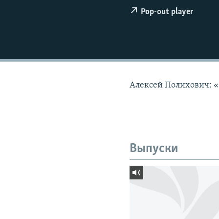
РАСПИСАНИЕ ВЕЩАНИЯ
Pop-out player
ПОДПИШИТЕСЬ НА РАССЫЛКУ
Алексей Полихович: «О
Выпуски