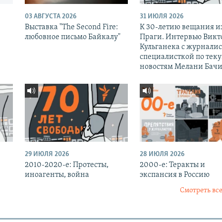
03 АВГУСТА 2026
31 ИЮЛЯ 2026
Выставка "The Second Fire:
К 30-летию вещания и
любовное письмо Байкалу"
Праги. Интервью Викт
Кульганека с журналис
специалисткой по тек
новостям Мелани Бачи
29 ИЮЛЯ 2026
28 ИЮЛЯ 2026
2010-2020-е: Протесты,
2000-е: Теракты и
иноагенты, война
экспансия в Россию
Смотреть все