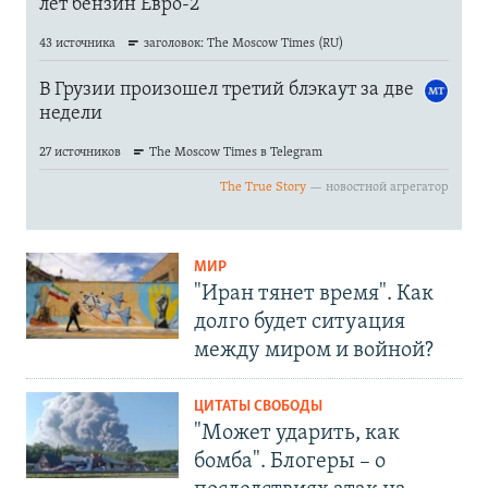
МИР
"Иран тянет время". Как
долго будет ситуация
между миром и войной?
ЦИТАТЫ СВОБОДЫ
"Может ударить, как
бомба". Блогеры – о