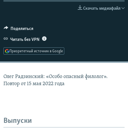
РАСПИСАНИЕ ВЕЩАНИЯ
Скачать медиафайл
ПОДПИШИТЕСЬ НА РАССЫЛКУ
Поделиться
СОЦИАЛЬНЫЕ СЕТИ
Читать без VPN
Приоритетный источник в Google
Все сайты РСЕ/РС
Олег Радзинский: «Особо опасный филолог».
Повтор от 15 мая 2022 года
Выпуски