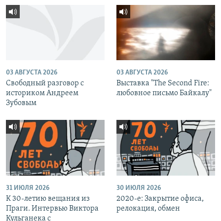
03 АВГУСТА 2026
03 АВГУСТА 2026
Свободный разговор с
Выставка "The Second Fire:
историком Андреем
любовное письмо Байкалу"
Зубовым
31 ИЮЛЯ 2026
30 ИЮЛЯ 2026
К 30-летию вещания из
2020-е: Закрытие офиса,
Праги. Интервью Виктора
релокация, обмен
Кульганека с