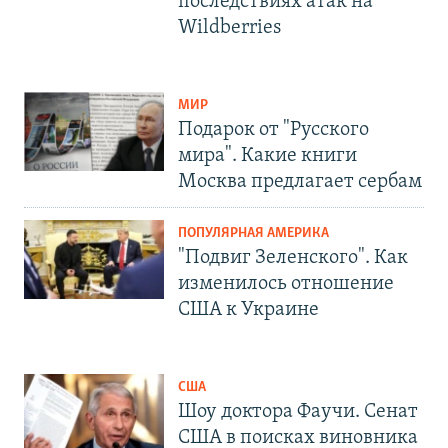
последствиях атак на
Wildberries
МИР
Подарок от "Русского
мира". Какие книги
Москва предлагает сербам
ПОПУЛЯРНАЯ АМЕРИКА
"Подвиг Зеленского". Как
изменилось отношение
США к Украине
США
Шоу доктора Фаучи. Сенат
США в поисках виновника