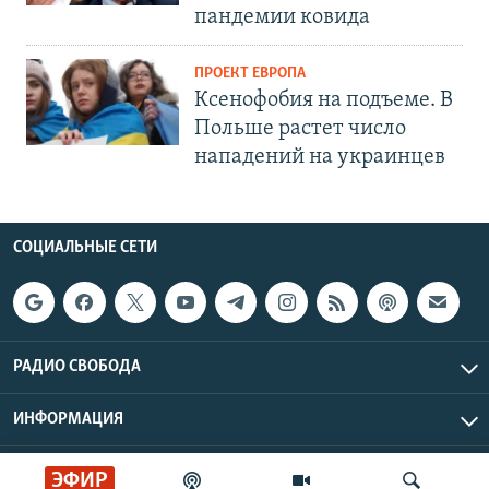
пандемии ковида
ПРОЕКТ ЕВРОПА
Ксенофобия на подъеме. В
Польше растет число
нападений на украинцев
СОЦИАЛЬНЫЕ СЕТИ
РАДИО СВОБОДА
ИНФОРМАЦИЯ
Радио Свобода © 2026 RFE/RL, Inc. | Все права защищены.
ЭФИР