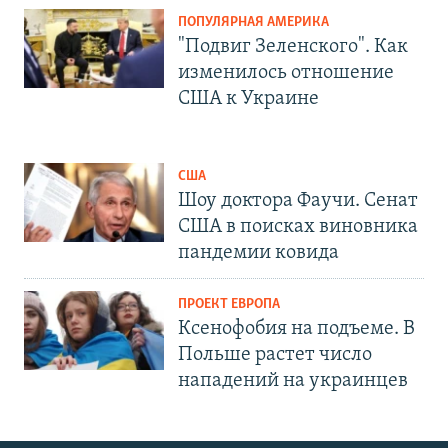
ПОПУЛЯРНАЯ АМЕРИКА
"Подвиг Зеленского". Как
изменилось отношение
США к Украине
США
Шоу доктора Фаучи. Сенат
США в поисках виновника
пандемии ковида
ПРОЕКТ ЕВРОПА
Ксенофобия на подъеме. В
Польше растет число
нападений на украинцев