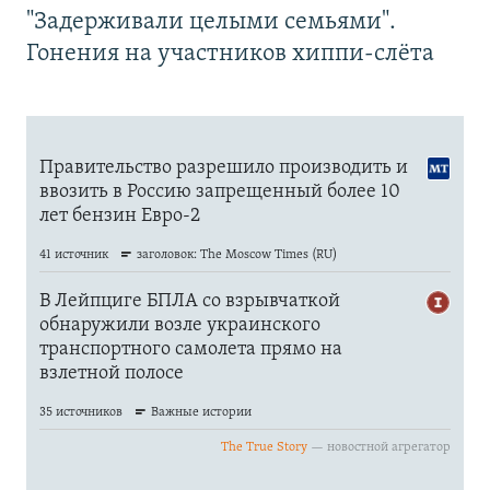
"Задерживали целыми семьями".
Гонения на участников хиппи-слёта