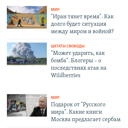
МИР
"Иран тянет время". Как
долго будет ситуация
между миром и войной?
ЦИТАТЫ СВОБОДЫ
"Может ударить, как
бомба". Блогеры – о
последствиях атак на
Wildberries
МИР
Подарок от "Русского
мира". Какие книги
Москва предлагает сербам