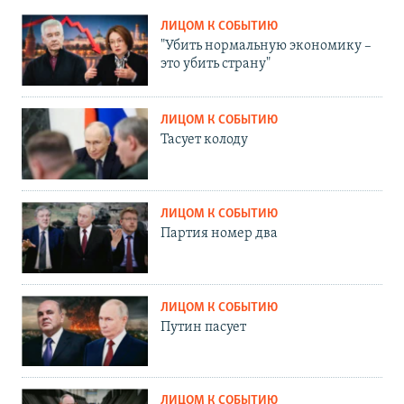
ЛИЦОМ К СОБЫТИЮ
"Убить нормальную экономику –
это убить страну"
ЛИЦОМ К СОБЫТИЮ
Тасует колоду
ЛИЦОМ К СОБЫТИЮ
Партия номер два
ЛИЦОМ К СОБЫТИЮ
Путин пасует
ЛИЦОМ К СОБЫТИЮ