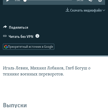
0:00
54:59
РАСПИСАНИЕ ВЕЩАНИЯ
Скачать медиафайл
ПОДПИШИТЕСЬ НА РАССЫЛКУ
СОЦИАЛЬНЫЕ СЕТИ
Поделиться
Читать без VPN
Приоритетный источник в Google
Все сайты РСЕ/РС
Игаль Левин, Михаил Лобанов, Глеб Богуш о
технике военных переворотов.
Выпуски