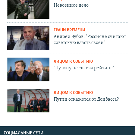
Невоенное дело
ГРАНИ ВРЕМЕНИ
Андрей Зубов: "Россияне считают
советскую власть своей"
ЛИЦОМ К СОБЫТИЮ
"Путину не спасти рейтинг"
ЛИЦОМ К СОБЫТИЮ
Путин откажется от Донбасса?
СОЦИАЛЬНЫЕ СЕТИ