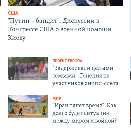
США
"Путин – бандит". Дискуссии в
Конгрессе США о военной помощи
Киеву
ПРОЕКТ ЕВРОПА
т
"Задерживали целыми
семьями". Гонения на
участников хиппи-слёта
МИР
"Иран тянет время". Как
долго будет ситуация
между миром и войной?