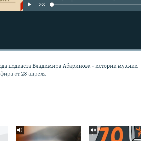
0:00
зода подкаста Владимира Абаринова - историк музыки
фира от 28 апреля