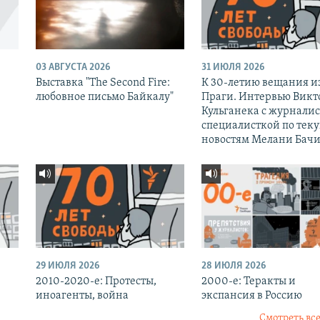
03 АВГУСТА 2026
31 ИЮЛЯ 2026
Выставка "The Second Fire:
К 30-летию вещания и
любовное письмо Байкалу"
Праги. Интервью Викт
Кульганека с журналис
специалисткой по тек
новостям Мелани Бачи
29 ИЮЛЯ 2026
28 ИЮЛЯ 2026
2010-2020-е: Протесты,
2000-е: Теракты и
иноагенты, война
экспансия в Россию
Смотреть все