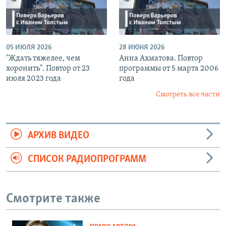
05 ИЮЛЯ 2026
28 ИЮНЯ 2026
"Ждать тяжелее, чем
Анна Ахматова. Повтор
хоронить". Повтор от 23
программы от 5 марта 2006
июля 2023 года
года
Смотреть все части
АРХИВ ВИДЕО
СПИСОК РАДИОПРОГРАММ
Смотрите также