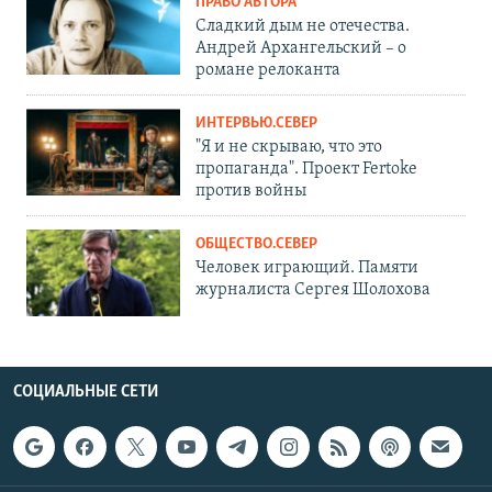
ПРАВО АВТОРА
Сладкий дым не отечества.
Андрей Архангельский – о
романе релоканта
ИНТЕРВЬЮ.СЕВЕР
"Я и не скрываю, что это
пропаганда". Проект Fertoke
против войны
ОБЩЕСТВО.СЕВЕР
Человек играющий. Памяти
журналиста Сергея Шолохова
СОЦИАЛЬНЫЕ СЕТИ