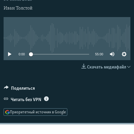
РАСПИСАНИЕ ВЕЩАНИЯ
Иван Толстой
ПОДПИШИТЕСЬ НА РАССЫЛКУ
СОЦИАЛЬНЫЕ СЕТИ
No media source currently available
0:00
55:00
Скачать медиафайл
Все сайты РСЕ/РС
Поделиться
Читать без VPN
Приоритетный источник в Google