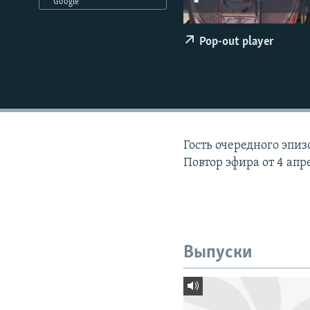
РАСПИСАНИЕ ВЕЩАНИЯ
Google
ПОДПИШИТЕСЬ НА РАССЫЛКУ
Pop-out player
Гость очередного эпи
Повтор эфира от 4 апр
Выпуски