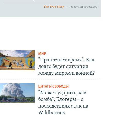
МИР
"Иран тянет время". Как
долго будет ситуация
между миром и войной?
ЦИТАТЫ СВОБОДЫ
"Может ударить, как
бомба". Блогеры – о
последствиях атак на
Wildberries