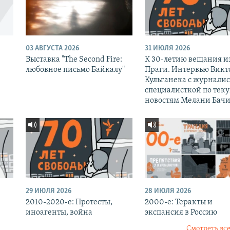
03 АВГУСТА 2026
31 ИЮЛЯ 2026
Выставка "The Second Fire:
К 30-летию вещания и
любовное письмо Байкалу"
Праги. Интервью Викт
Кульганека с журналис
специалисткой по тек
новостям Мелани Бачи
29 ИЮЛЯ 2026
28 ИЮЛЯ 2026
2010-2020-е: Протесты,
2000-е: Теракты и
иноагенты, война
экспансия в Россию
Смотреть все