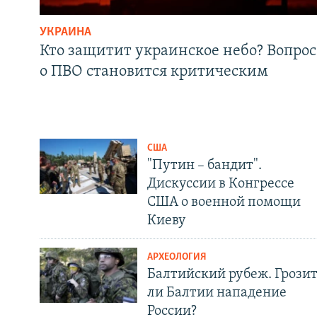
УКРАИНА
Кто защитит украинское небо? Вопрос
о ПВО становится критическим
США
"Путин – бандит".
Дискуссии в Конгрессе
США о военной помощи
Киеву
АРХЕОЛОГИЯ
Балтийский рубеж. Грози
ли Балтии нападение
России?