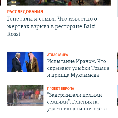
РАССЛЕДОВАНИЯ
Генералы и семья. Что известно о
жертвах взрыва в ресторане Balzi
Rossi
АТЛАС МИРА
Испытание Ираном. Что
скрывают улыбки Трампа
и принца Мухаммеда
ПРОЕКТ ЕВРОПА
"Задерживали целыми
т
семьями". Гонения на
участников хиппи-слёта