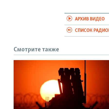
АРХИВ ВИДЕО
СПИСОК РАДИ
Смотрите также