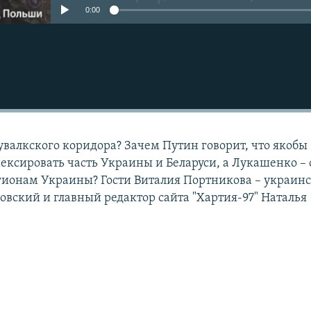
0:00
увалкского коридора? Зачем Путин говорит, что якобы
ксировать часть Украины и Беларуси, а Лукашенко – 
ионам Украины? Гости Виталия Портникова – украин
овский и главный редактор сайта "Хартия-97" Наталья