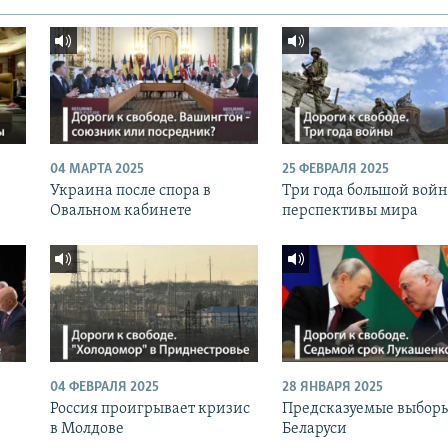
04 МАРТА 2025
25 ФЕВРАЛЯ 2025
Украина после спора в
Три года большой вой
Овальном кабинете
перспективы мира
04 ФЕВРАЛЯ 2025
28 ЯНВАРЯ 2025
Россия проигрывает кризис
Предсказуемые выборы
в Молдове
Беларуси