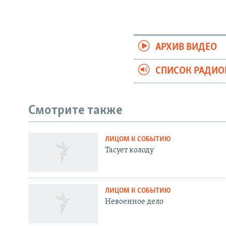
АРХИВ ВИДЕО
СПИСОК РАДИ
Смотрите также
ЛИЦОМ К СОБЫТИЮ
СОЦИАЛЬНЫЕ СЕТИ
Тасует колоду
ЛИЦОМ К СОБЫТИЮ
Невоенное дело
Все сайты РСЕ/РС