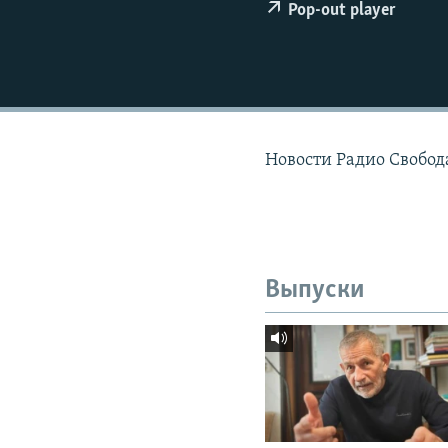
РАСПИСАНИЕ ВЕЩАНИЯ
Pop-out player
ПОДПИШИТЕСЬ НА РАССЫЛКУ
Новости Радио Свобода
Выпуски