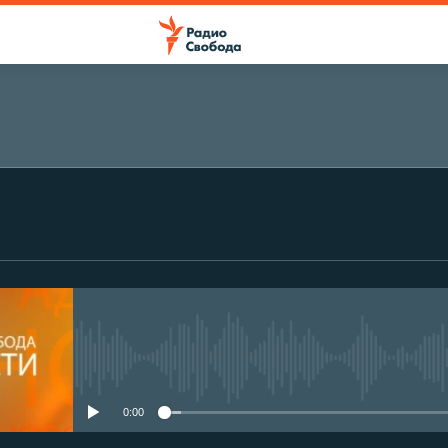
No media source currently avail
0:00