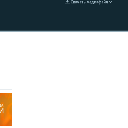
Скачать медиафайл
EMBED