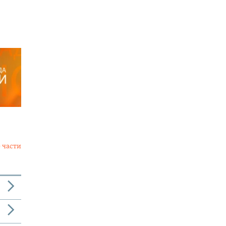
 части