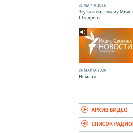
31 МАРТА 2026
Звуки и смыслы му Мило
Штедроня
26 МАРТА 2026
Новости
АРХИВ ВИДЕО
СПИСОК РАДИ