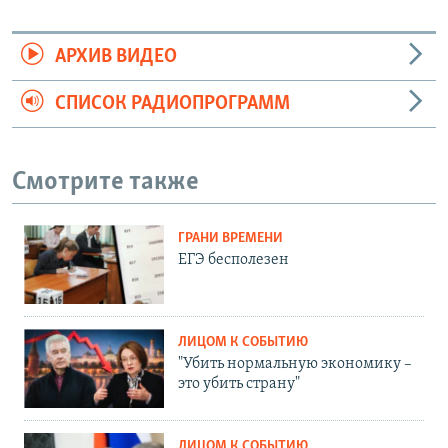
АРХИВ ВИДЕО
СПИСОК РАДИОПРОГРАММ
Смотрите также
ГРАНИ ВРЕМЕНИ
ЕГЭ бесполезен
ЛИЦОМ К СОБЫТИЮ
"Убить нормальную экономику –
это убить страну"
ЛИЦОМ К СОБЫТИЮ