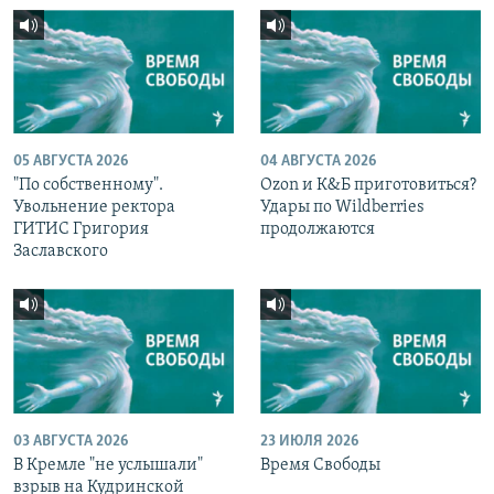
05 АВГУСТА 2026
04 АВГУСТА 2026
"По собственному".
Ozon и К&Б приготовиться?
Увольнение ректора
Удары по Wildberries
ГИТИС Григория
продолжаются
Заславского
03 АВГУСТА 2026
23 ИЮЛЯ 2026
В Кремле "не услышали"
Время Свободы
взрыв на Кудринской