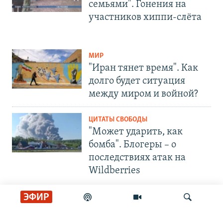
семьями". Гонения на
участников хиппи-слёта
МИР
"Иран тянет время". Как
долго будет ситуация
между миром и войной?
ЦИТАТЫ СВОБОДЫ
"Может ударить, как
бомба". Блогеры – о
последствиях атак на
Wildberries
ЭФИР
СОЦИАЛЬНЫЕ СЕТИ