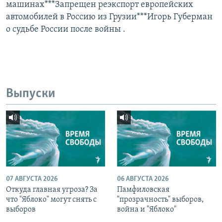
машинах***Запрещен реэкспорт европейских
автомобилей в Россию из Грузии***Игорь Губерман
о судьбе России после войны .
Выпуски
07 АВГУСТА 2026
06 АВГУСТА 2026
Откуда главная угроза? За
Памфиловская
что "Яблоко" могут снять с
"прозрачность" выборов,
выборов
война и "Яблоко"