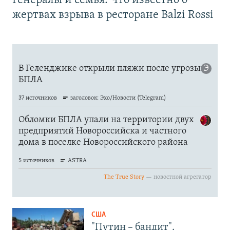
Генералы и семья. Что известно о
жертвах взрыва в ресторане Balzi Rossi
США
"Путин – бандит".