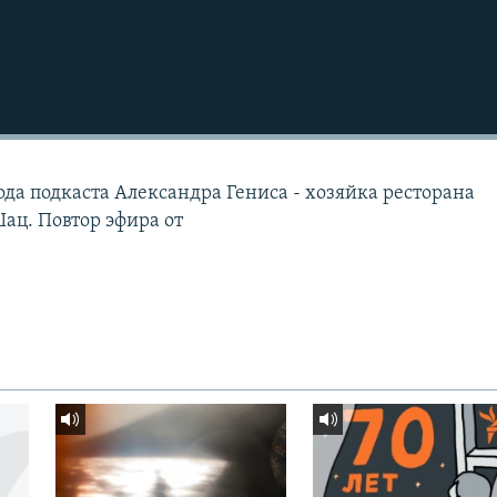
ода подкаста Александра Гениса - хозяйка ресторана
Шац. Повтор эфира от