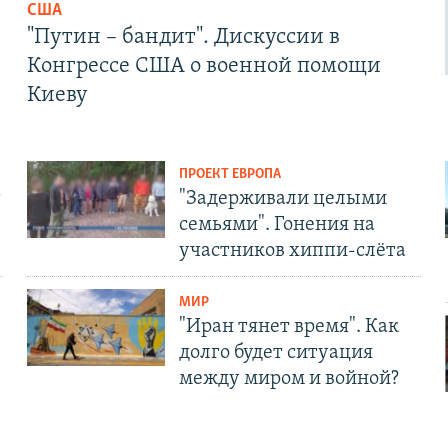
США
"Путин – бандит". Дискуссии в
Конгрессе США о военной помощи
Киеву
ПРОЕКТ ЕВРОПА
т
"Задерживали целыми
семьями". Гонения на
участников хиппи-слёта
МИР
"Иран тянет время". Как
долго будет ситуация
между миром и войной?