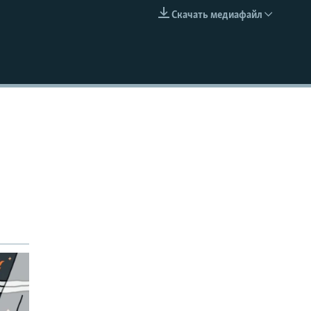
Скачать медиафайл
EMBED