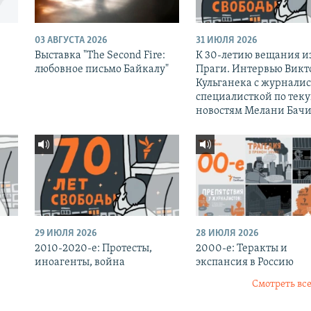
03 АВГУСТА 2026
31 ИЮЛЯ 2026
Выставка "The Second Fire:
К 30-летию вещания и
любовное письмо Байкалу"
Праги. Интервью Викт
Кульганека с журналис
специалисткой по тек
новостям Мелани Бачи
29 ИЮЛЯ 2026
28 ИЮЛЯ 2026
2010-2020-е: Протесты,
2000-е: Теракты и
иноагенты, война
экспансия в Россию
Смотреть все