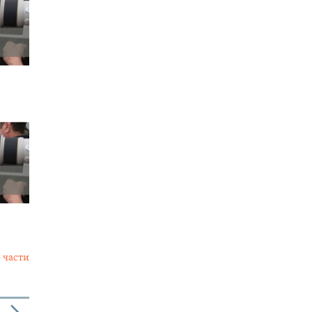
 части