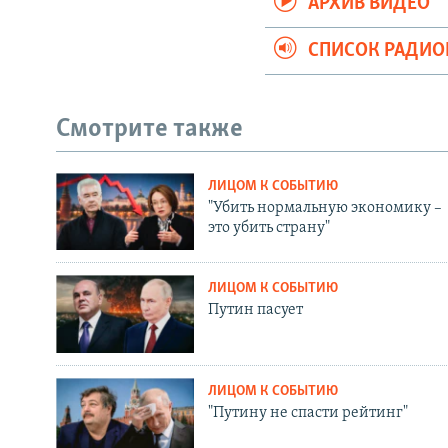
АРХИВ ВИДЕО
СПИСОК РАДИ
Смотрите также
ЛИЦОМ К СОБЫТИЮ
"Убить нормальную экономику –
это убить страну"
ЛИЦОМ К СОБЫТИЮ
Путин пасует
ЛИЦОМ К СОБЫТИЮ
"Путину не спасти рейтинг"