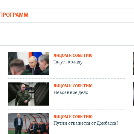
ОПРОГРАММ
ЛИЦОМ К СОБЫТИЮ
Тасует колоду
ЛИЦОМ К СОБЫТИЮ
Невоенное дело
ЛИЦОМ К СОБЫТИЮ
Путин откажется от Донбасса?