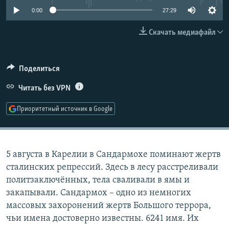
РАСПИСАНИЕ ВЕЩАНИЯ
0:00
27:29
ПОДПИШИТЕСЬ НА РАССЫЛКУ
Скачать медиафайл
СОЦИАЛЬНЫЕ СЕТИ
Поделиться
Читать без VPN
Приоритетный источник в Google
Все сайты РСЕ/РС
5 августа в Карелии в Сандармохе поминают жертв
сталинских репрессий. Здесь в лесу расстреливали
политзаключённых, тела сваливали в ямы и
закапывали. Сандармох – одно из немногих
массовых захоронений жертв Большого террора,
чьи имена достоверно известны. 6241 имя. Их