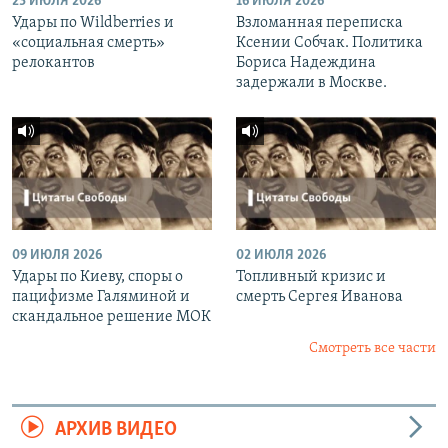
23 ИЮЛЯ 2026
16 ИЮЛЯ 2026
Удары по Wildberries и
Взломанная переписка
«социальная смерть»
Ксении Собчак. Политика
релокантов
Бориса Надеждина
задержали в Москве.
09 ИЮЛЯ 2026
02 ИЮЛЯ 2026
Удары по Киеву, споры о
Топливный кризис и
пацифизме Галяминой и
смерть Сергея Иванова
скандальное решение МОК
Смотреть все части
АРХИВ ВИДЕО