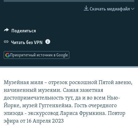
РАСПИСАНИЕ ВЕЩАНИЯ
Скачать медиафайл
ПОДПИШИТЕСЬ НА РАССЫЛКУ
Поделиться
СОЦИАЛЬНЫЕ СЕТИ
Читать без VPN
Приоритетный источник в Google
Все сайты РСЕ/РС
Музейная миля – отрезок роскошной Пятой авеню,
начиненный музеями. Самая заметная
достопримечательность тут, да и во всем Нью-
Йорке, музей Гуггенхейма. Гость очередного
эпизода - экскурсовод Лариса Фрумкина. Повтор
эфира от 16 Апреля 2023