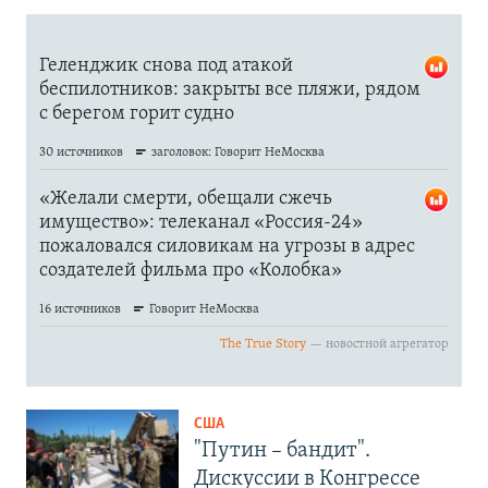
США
"Путин – бандит".
Дискуссии в Конгрессе