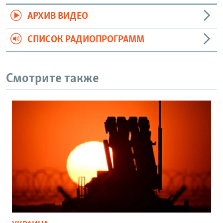
АРХИВ ВИДЕО
СПИСОК РАДИОПРОГРАММ
Смотрите также