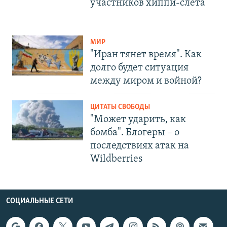
участников хиппи-слёта
МИР
"Иран тянет время". Как
долго будет ситуация
между миром и войной?
ЦИТАТЫ СВОБОДЫ
"Может ударить, как
бомба". Блогеры – о
последствиях атак на
Wildberries
СОЦИАЛЬНЫЕ СЕТИ