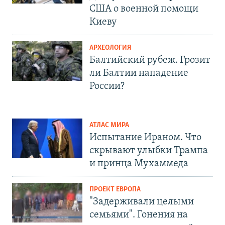
США о военной помощи
Киеву
АРХЕОЛОГИЯ
Балтийский рубеж. Грозит
ли Балтии нападение
России?
АТЛАС МИРА
Испытание Ираном. Что
скрывают улыбки Трампа
и принца Мухаммеда
ПРОЕКТ ЕВРОПА
"Задерживали целыми
семьями". Гонения на