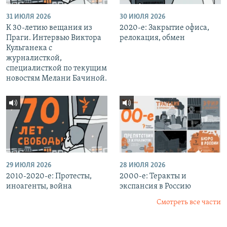
31 ИЮЛЯ 2026
30 ИЮЛЯ 2026
К 30-летию вещания из
2020-е: Закрытие офиса,
Праги. Интервью Виктора
релокация, обмен
Кульганека с
журналисткой,
специалисткой по текущим
новостям Мелани Бачиной.
29 ИЮЛЯ 2026
28 ИЮЛЯ 2026
2010-2020-е: Протесты,
2000-е: Теракты и
иноагенты, война
экспансия в Россию
Смотреть все части