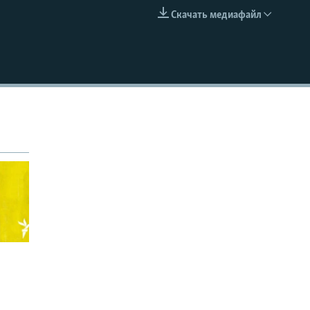
Скачать медиафайл
EMBED