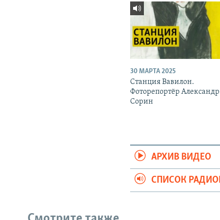
30 МАРТА 2025
Станция Вавилон.
Фоторепортёр Александр
Сорин
АРХИВ ВИДЕО
СПИСОК РАДИ
Смотрите также