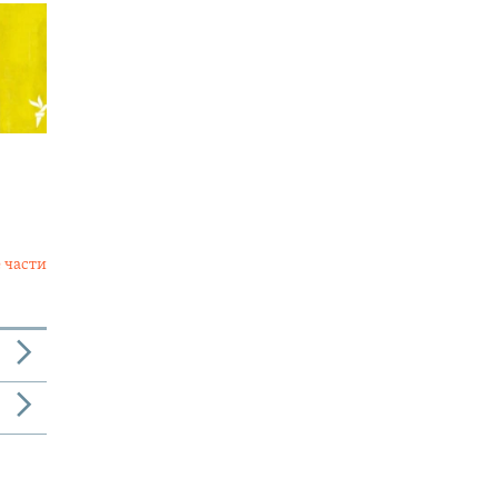
 части