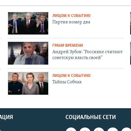
ЛИЦОМ К СОБЫТИЮ
Партия номер два
ГРАНИ ВРЕМЕНИ
Андрей Зубов: "Россияне считают
советскую власть своей"
ЛИЦОМ К СОБЫТИЮ
Тайны Собчак
АЦИЯ
СОЦИАЛЬНЫЕ СЕТИ
ь