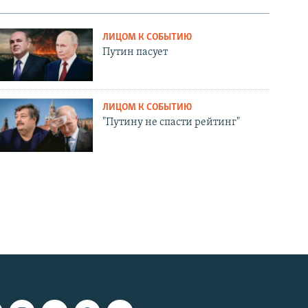
ЛИЦОМ К СОБЫТИЮ
Путин пасует
ЛИЦОМ К СОБЫТИЮ
"Путину не спасти рейтинг"