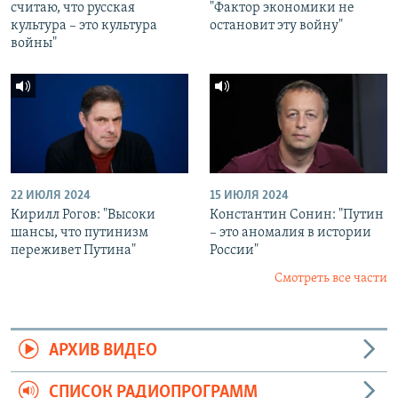
считаю, что русская
"Фактор экономики не
культура – это культура
остановит эту войну"
войны"
22 ИЮЛЯ 2024
15 ИЮЛЯ 2024
Кирилл Рогов: "Высоки
Константин Сонин: "Путин
шансы, что путинизм
– это аномалия в истории
переживет Путина"
России"
Смотреть все части
АРХИВ ВИДЕО
СПИСОК РАДИОПРОГРАММ