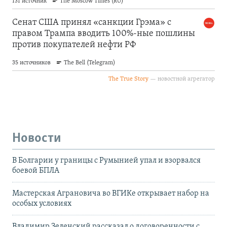
Новости
В Болгарии у границы с Румынией упал и взорвался
боевой БПЛА
Мастерская Аграновича во ВГИКе открывает набор на
особых условиях
Владимир Зеленский рассказал о договоренности с