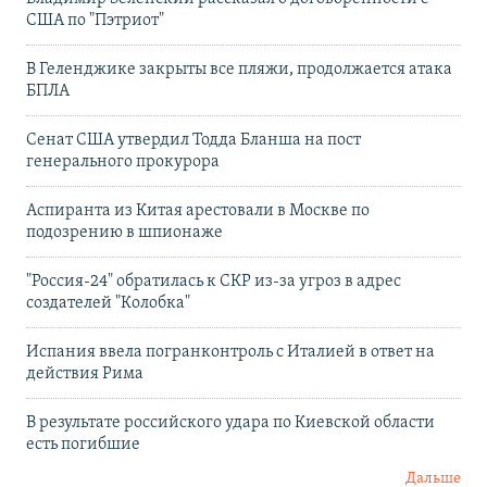
США по "Пэтриот"
В Геленджике закрыты все пляжи, продолжается атака
БПЛА
Сенат США утвердил Тодда Бланша на пост
генерального прокурора
Аспиранта из Китая арестовали в Москве по
подозрению в шпионаже
"Россия-24" обратилась к СКР из-за угроз в адрес
создателей "Колобка"
Испания ввела погранконтроль с Италией в ответ на
действия Рима
В результате российского удара по Киевской области
есть погибшие
Дальше