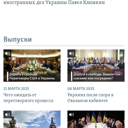
иностранных дел Украины Павел Климкин
Выпуски
11 МАРТА 2025
04 МАРТА 2025
Чего ожидать от
Украина после спора в
переговорного процесса
Овальном кабинете