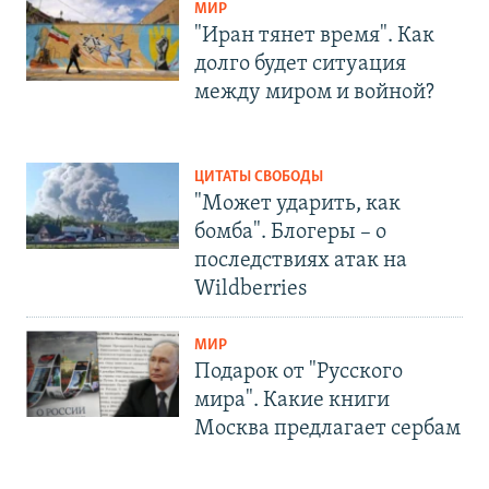
МИР
"Иран тянет время". Как
долго будет ситуация
между миром и войной?
ЦИТАТЫ СВОБОДЫ
"Может ударить, как
бомба". Блогеры – о
последствиях атак на
Wildberries
МИР
Подарок от "Русского
мира". Какие книги
Москва предлагает сербам