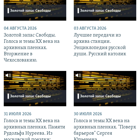
04 АВГУСТА 2026
03 АВГУСТА 2026
Золотой запас Свободы.
Лучшие передачи из
Голоса и темы XX века на
архива станции.
архивных пленках.
Энциклопедия русской
Вторжение в
души. Русский католик
Чехословакию.
31 ИЮЛЯ 2026
30 ИЮЛЯ 2026
Голоса и темы XX века на
Голоса и темы XX века на
архивных пленках. Памяти
архивных пленках. "Поверх
Рудольфа Нуреева. Из
барьеров" Сергея
московской поездки:
Юрьенена