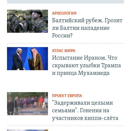
АРХЕОЛОГИЯ
Балтийский рубеж. Грозит
ли Балтии нападение
России?
АТЛАС МИРА
Испытание Ираном. Что
скрывают улыбки Трампа
и принца Мухаммеда
ПРОЕКТ ЕВРОПА
"Задерживали целыми
семьями". Гонения на
участников хиппи-слёта