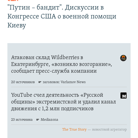
"Путин – бандит". Дискуссии в
Конгрессе США о военной помощи
Киеву