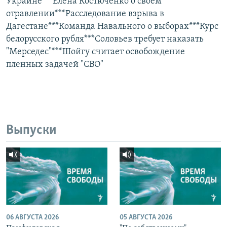
Украине***Елена Костюченко о своем
отравлении***Расследование взрыва в
Дагестане***Команда Навального о выборах***Курс
белорусского рубля***Соловьев требует наказать
"Мерседес"***Шойгу считает освобождение
пленных задачей "СВО"
Выпуски
06 АВГУСТА 2026
05 АВГУСТА 2026