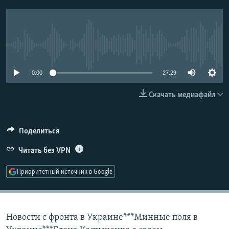
РАСПИСАНИЕ ВЕЩАНИЯ
ПОДПИШИТЕСЬ НА РАССЫЛКУ
No media source currently available
СОЦИАЛЬНЫЕ СЕТИ
0:00
27:29
Скачать медиафайл
Все сайты РСЕ/РС
Поделиться
Читать без VPN
Приоритетный источник в Google
Новости с фронта в Украине***Минные поля в