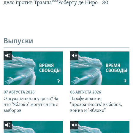
дело против Трампа***Роберту де Ниро - 80
Выпуски
07 АВГУСТА 2026
06 АВГУСТА 2026
Откуда главная угроза? За
Памфиловская
что "Яблоко" могут снять с
"прозрачность" выборов,
выборов
война и "Яблоко"