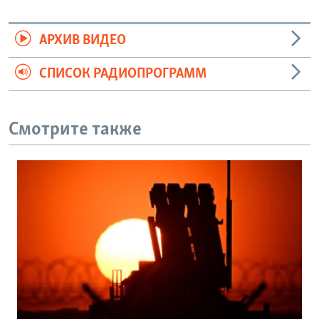
АРХИВ ВИДЕО
СПИСОК РАДИОПРОГРАММ
Смотрите также