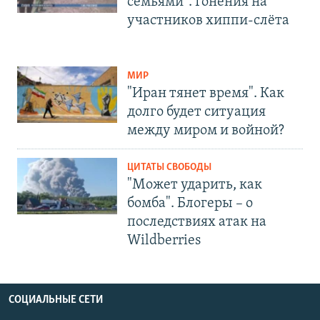
семьями". Гонения на
участников хиппи-слёта
МИР
"Иран тянет время". Как
долго будет ситуация
между миром и войной?
ЦИТАТЫ СВОБОДЫ
"Может ударить, как
бомба". Блогеры – о
последствиях атак на
Wildberries
СОЦИАЛЬНЫЕ СЕТИ