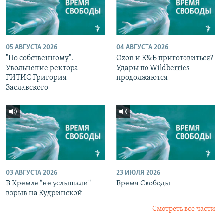
05 АВГУСТА 2026
04 АВГУСТА 2026
"По собственному".
Ozon и К&Б приготовиться?
Увольнение ректора
Удары по Wildberries
ГИТИС Григория
продолжаются
Заславского
03 АВГУСТА 2026
23 ИЮЛЯ 2026
В Кремле "не услышали"
Время Свободы
взрыв на Кудринской
Смотреть все части