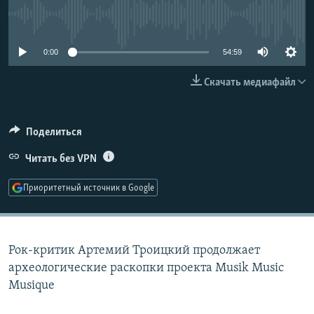
РАСПИСАНИЕ ВЕЩАНИЯ
No media source currently available
ПОДПИШИТЕСЬ НА РАССЫЛКУ
0:00
54:59
СОЦИАЛЬНЫЕ СЕТИ
Скачать медиафайл
Поделиться
Читать без VPN
Все сайты РСЕ/РС
Приоритетный источник в Google
Рок-критик Артемий Троицкий продолжает
археологические раскопки проекта Musik Music
Musique