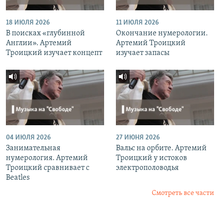
18 ИЮЛЯ 2026
11 ИЮЛЯ 2026
В поисках «глубинной
Окончание нумерологии.
Англии». Артемий
Артемий Троицкий
Троицкий изучает концепт
изучает запасы
04 ИЮЛЯ 2026
27 ИЮНЯ 2026
Занимательная
Вальс на орбите. Артемий
нумерология. Артемий
Троицкий у истоков
Троицкий сравнивает с
электрополоводья
Beatles
Смотреть все части