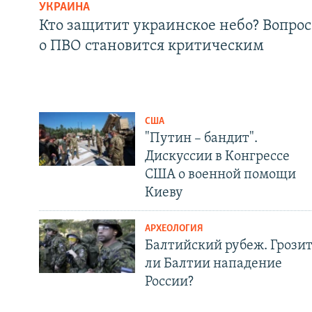
УКРАИНА
Кто защитит украинское небо? Вопрос
о ПВО становится критическим
США
"Путин – бандит".
Дискуссии в Конгрессе
США о военной помощи
Киеву
АРХЕОЛОГИЯ
Балтийский рубеж. Грози
ли Балтии нападение
России?