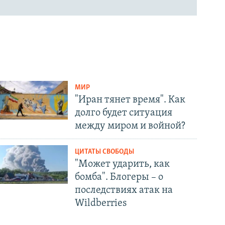
МИР
"Иран тянет время". Как
долго будет ситуация
между миром и войной?
ЦИТАТЫ СВОБОДЫ
"Может ударить, как
бомба". Блогеры – о
последствиях атак на
Wildberries