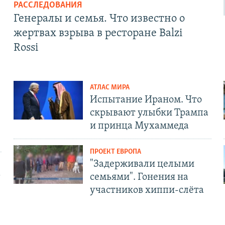
РАССЛЕДОВАНИЯ
Генералы и семья. Что известно о
жертвах взрыва в ресторане Balzi
Rossi
АТЛАС МИРА
Испытание Ираном. Что
скрывают улыбки Трампа
и принца Мухаммеда
ПРОЕКТ ЕВРОПА
"Задерживали целыми
т
семьями". Гонения на
участников хиппи-слёта