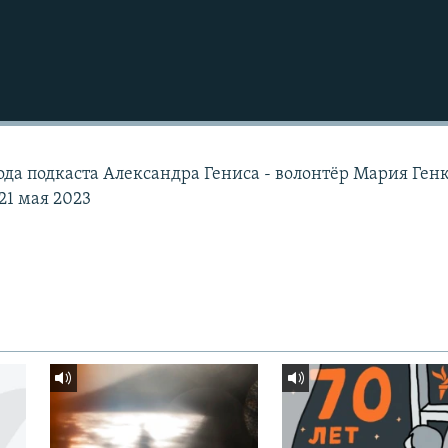
зода подкаста Александра Гениса - волонтёр Мария Ген
21 мая 2023