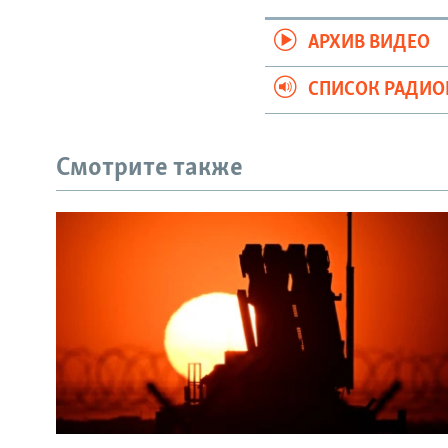
АРХИВ ВИДЕО
СПИСОК РАДИ
Смотрите также