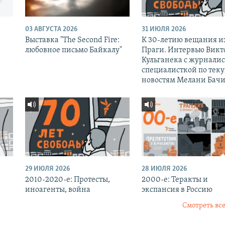
03 АВГУСТА 2026
31 ИЮЛЯ 2026
Выставка "The Second Fire:
К 30-летию вещания и
любовное письмо Байкалу"
Праги. Интервью Викт
Кульганека с журналис
специалисткой по тек
новостям Мелани Бачи
29 ИЮЛЯ 2026
28 ИЮЛЯ 2026
2010-2020-е: Протесты,
2000-е: Теракты и
иноагенты, война
экспансия в Россию
Смотреть все