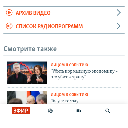
АРХИВ ВИДЕО
СПИСОК РАДИОПРОГРАММ
Смотрите также
ЛИЦОМ К СОБЫТИЮ
"Убить нормальную экономику –
это убить страну"
ЛИЦОМ К СОБЫТИЮ
Тасует колоду
ЭФИР
ЛИЦОМ К СОБЫТИЮ