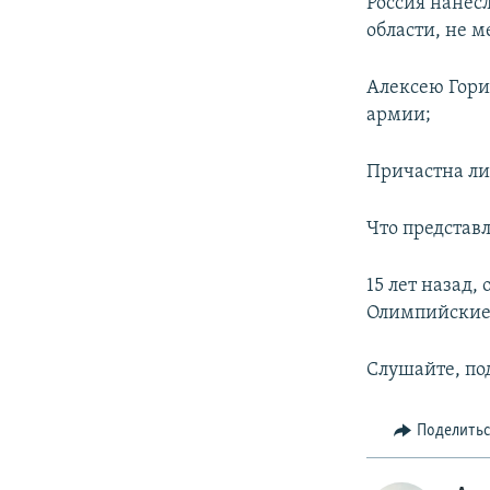
Россия нанес
области, не 
Алексею Гори
армии;
Причастна ли
Что представ
15 лет назад
Олимпийские
Слушайте, по
Поделить