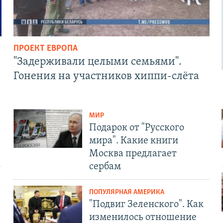
ПРОЕКТ ЕВРОПА
"Задерживали целыми семьями".
Гонения на участников хиппи-слёта
МИР
Подарок от "Русского
мира". Какие книги
Москва предлагает
сербам
ПОПУЛЯРНАЯ АМЕРИКА
"Подвиг Зеленского". Как
изменилось отношение