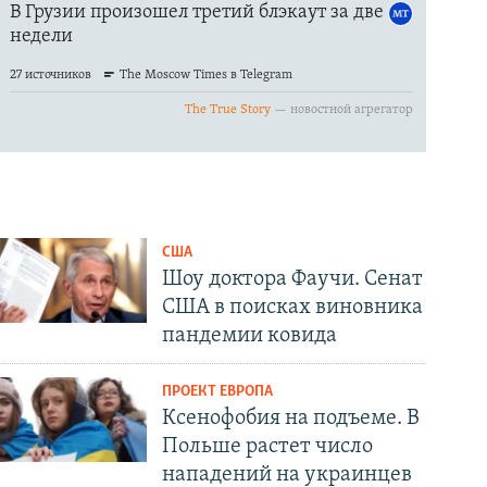
США
Шоу доктора Фаучи. Сенат
США в поисках виновника
пандемии ковида
ПРОЕКТ ЕВРОПА
Ксенофобия на подъеме. В
Польше растет число
нападений на украинцев