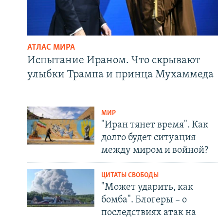
АТЛАС МИРА
Испытание Ираном. Что скрывают
улыбки Трампа и принца Мухаммеда
МИР
"Иран тянет время". Как
долго будет ситуация
между миром и войной?
ЦИТАТЫ СВОБОДЫ
"Может ударить, как
бомба". Блогеры – о
последствиях атак на