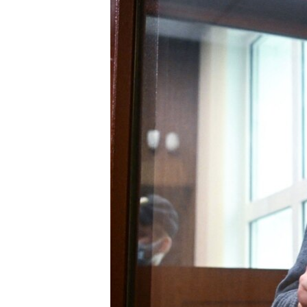
РАСПИСАНИЕ ВЕЩАНИЯ
ПОДПИШИТЕСЬ НА РАССЫЛКУ