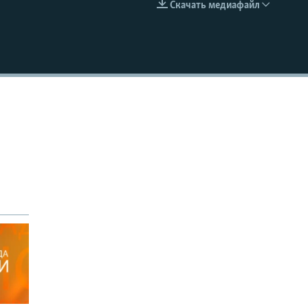
Скачать медиафайл
EMBED