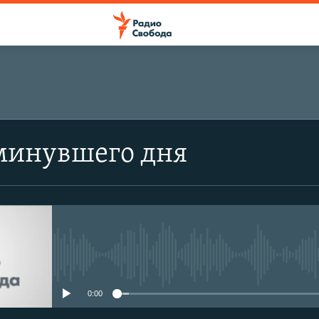
минувшего дня
No media source currently avail
0:00