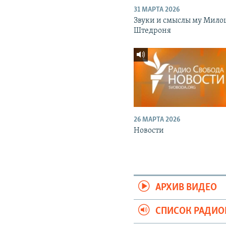
31 МАРТА 2026
Звуки и смыслы му Мило
Штедроня
26 МАРТА 2026
Новости
АРХИВ ВИДЕО
СПИСОК РАДИ