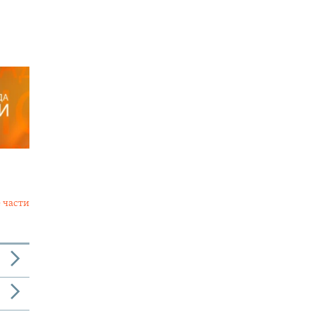
 части