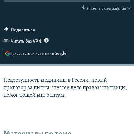
РАСПИСАНИЕ ВЕЩАНИЯ
Скачать медиафайл
ПОДПИШИТЕСЬ НА РАССЫЛКУ
Поделиться
СОЦИАЛЬНЫЕ СЕТИ
Читать без VPN
Приоритетный источник в Google
Все сайты РСЕ/РС
Недоступность медицины в России, новый
приговор за пытки, шестое дело правозащитницы,
помогающей мигрантам.