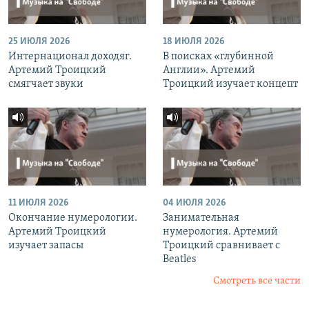
25 ИЮЛЯ 2026
18 ИЮЛЯ 2026
Интернационал доходяг.
В поисках «глубинной
Артемий Троицкий
Англии». Артемий
смягчает звуки
Троицкий изучает концепт
11 ИЮЛЯ 2026
04 ИЮЛЯ 2026
Окончание нумерологии.
Занимательная
Артемий Троицкий
нумерология. Артемий
изучает запасы
Троицкий сравнивает с
Beatles
Смотреть все части