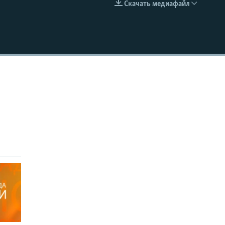
Скачать медиафайл
EMBED