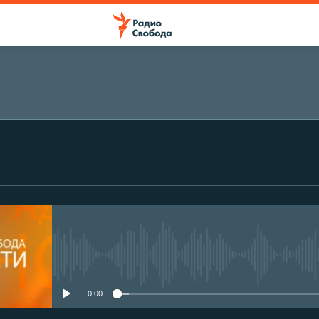
No media source currently avail
0:00