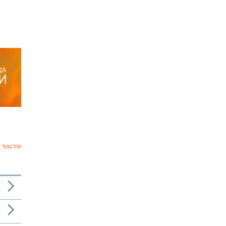
 части