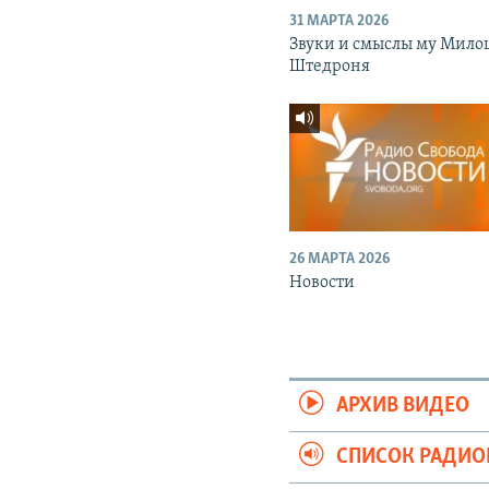
31 МАРТА 2026
Звуки и смыслы му Мило
Штедроня
26 МАРТА 2026
Новости
АРХИВ ВИДЕО
СПИСОК РАДИ