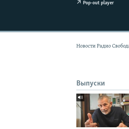
РАСПИСАНИЕ ВЕЩАНИЯ
Pop-out player
ПОДПИШИТЕСЬ НА РАССЫЛКУ
Новости Радио Свобода
Выпуски