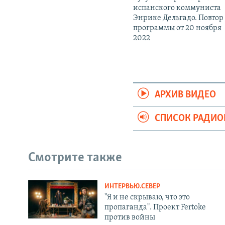
испанского коммуниста
Энрике Дельгадо. Повтор
программы от 20 ноября
2022
АРХИВ ВИДЕО
СПИСОК РАДИ
Смотрите также
ИНТЕРВЬЮ.СЕВЕР
"Я и не скрываю, что это
пропаганда". Проект Fertoke
против войны