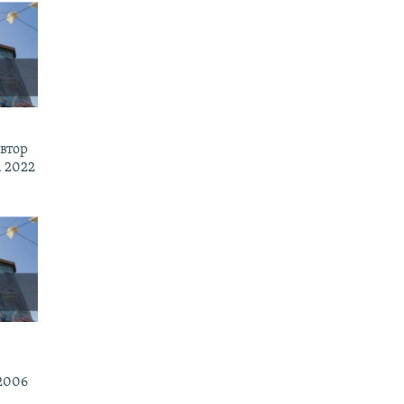
втор
 2022
2006