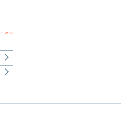
 части