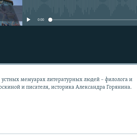
No media source currently avail
0:00
 устных мемуарах литературных людей – филолога и
скиной и писателя, историка Александра Горянина.