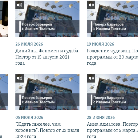
26 ИЮЛЯ 2026
19 ИЮЛЯ 2026
Дипийцы. Феномен и судьба.
Рождение чудовищ. По
Повтор от 15 августа 2021
программы от 20 марта
года
года
05 ИЮЛЯ 2026
28 ИЮНЯ 2026
"Ждать тяжелее, чем
Анна Ахматова. Повтор
хоронить". Повтор от 23 июля
программы от 5 марта 
я
2023 года
года