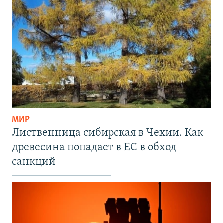
МИР
Лиственница сибирская в Чехии. Как
древесина попадает в ЕС в обход
санкций