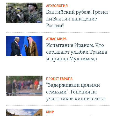
АРХЕОЛОГИЯ
Балтийский рубеж. Грозит
ли Балтии нападение
России?
АТЛАС МИРА
Испытание Ираном. Что
скрывают улыбки Трампа
и принца Мухаммеда
ПРОЕКТ ЕВРОПА
"Задерживали целыми
семьями". Гонения на
участников хиппи-слёта
МИР