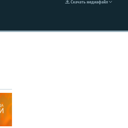
Скачать медиафайл
EMBED