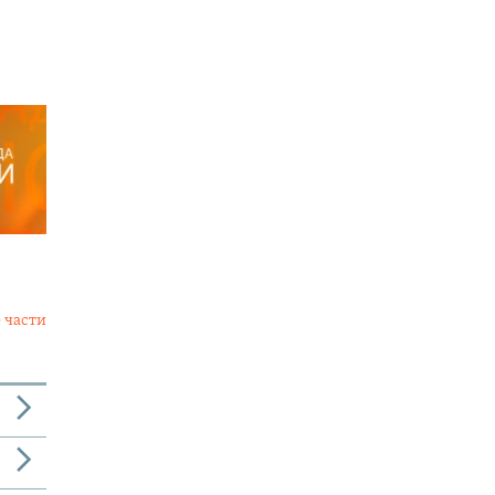
 части