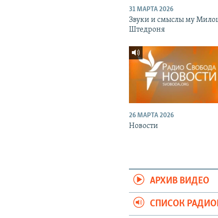
31 МАРТА 2026
Звуки и смыслы му Мило
Штедроня
26 МАРТА 2026
Новости
АРХИВ ВИДЕО
СПИСОК РАДИ