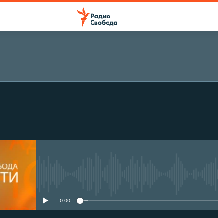
No media source currently avail
0:00