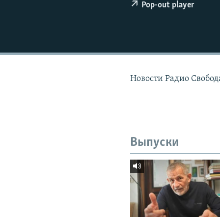
РАСПИСАНИЕ ВЕЩАНИЯ
Pop-out player
ПОДПИШИТЕСЬ НА РАССЫЛКУ
Новости Радио Свобода
Выпуски