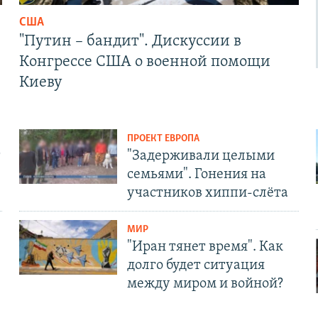
США
"Путин – бандит". Дискуссии в
Конгрессе США о военной помощи
Киеву
ПРОЕКТ ЕВРОПА
т
"Задерживали целыми
семьями". Гонения на
участников хиппи-слёта
МИР
"Иран тянет время". Как
долго будет ситуация
между миром и войной?