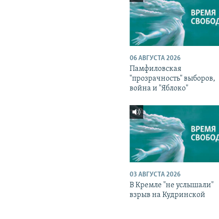
06 АВГУСТА 2026
Памфиловская
"прозрачность" выборов,
война и "Яблоко"
03 АВГУСТА 2026
В Кремле "не услышали"
взрыв на Кудринской