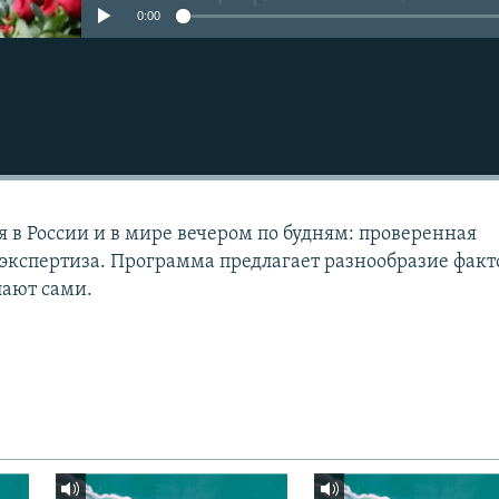
0:00
Подписаться
я в России и в мире вечером по будням: проверенная
экспертиза. Программа предлагает разнообразие факто
лают сами.