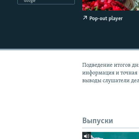
РАСПИСАНИЕ ВЕЩАНИЯ
Google
ПОДПИШИТЕСЬ НА РАССЫЛКУ
Pop-out player
Подведение итогов дн
информация и точная 
выводы слушатели де
Выпуски