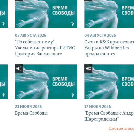
05 АВГУСТА 2026
04 АВГУСТА 2026
"По собственному".
Ozon и К&Б приготовит
Увольнение ректора ГИТИС
Удары по Wildberries
Григория Заславского
продолжаются
23 ИЮЛЯ 2026
17 ИЮЛЯ 2026
Время Свободы
"Время Свободы с Анд
Шароградским"
Смотреть все